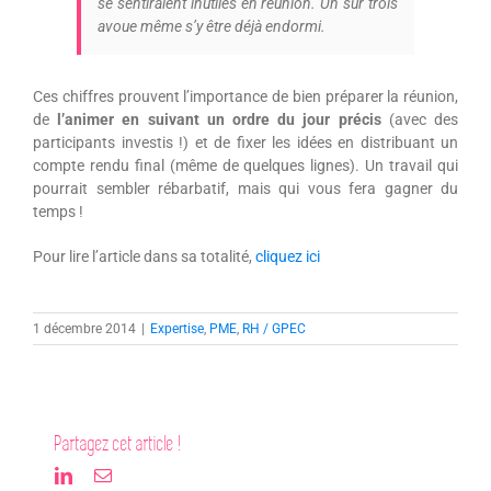
se sentiraient inutiles en réunion. Un sur trois
avoue même s’y être déjà endormi.
Ces chiffres prouvent l’importance de bien préparer la réunion,
de
l’animer en suivant un ordre du jour précis
(avec des
participants investis !) et de fixer les idées en distribuant un
compte rendu final (même de quelques lignes). Un travail qui
pourrait sembler rébarbatif, mais qui vous fera gagner du
temps !
Pour lire l’article dans sa totalité,
cliquez ici
1 décembre 2014
|
Expertise
,
PME
,
RH / GPEC
Partagez cet article !
LinkedIn
Email