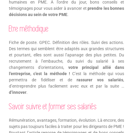
humaines en PME. À l’ordre du jour, bons conseils et
témoignages pour vous aider à avancer et
prendre les bonnes
décisions au sein de votre PME
.
Etre méthodique
Fiche de poste. GPEC. Définition des rôles. Suivi des actions.
Des termes qui semblent être adaptés aux grandes structures
et pourtant, elles sont aussi l’apanage des plus petites. Du
recrutement à l’embauche, du suivi du salarié à ses
changements d’orientations,
votre principal allié dans
l’entreprise, c’est la méthode !
C’est la méthode qui vous
permettra de fidéliser et de
rassurer vos salariés
,
d’entreprendre plus facilement avec eux et par la suite …
d’innover
.
Savoir suivre et former ses salariés
Rémunération, avantages, formation, évolution. Là encore, des
sujets pas toujours faciles à traiter pour les dirigeants de PME !
Pourtant l’article regorge de témoignages et de bons conseils