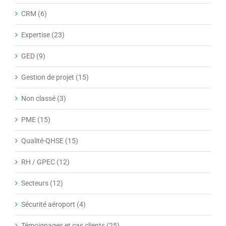
CRM (6)
Expertise (23)
GED (9)
Gestion de projet (15)
Non classé (3)
PME (15)
Qualité-QHSE (15)
RH / GPEC (12)
Secteurs (12)
Sécurité aéroport (4)
Témoignages et cas clients (25)