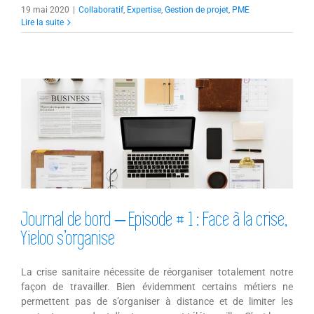
19 mai 2020
|
Collaboratif
,
Expertise
,
Gestion de projet
,
PME
Lire la suite
Journal de bord – Episode # 1 : Face à
la crise, Yieloo s’organise
Journal de bord – Episode # 1 : Face à la crise,
Yieloo s’organise
La crise sanitaire nécessite de réorganiser totalement notre
façon de travailler. Bien évidemment certains métiers ne
permettent pas de s’organiser à distance et de limiter les