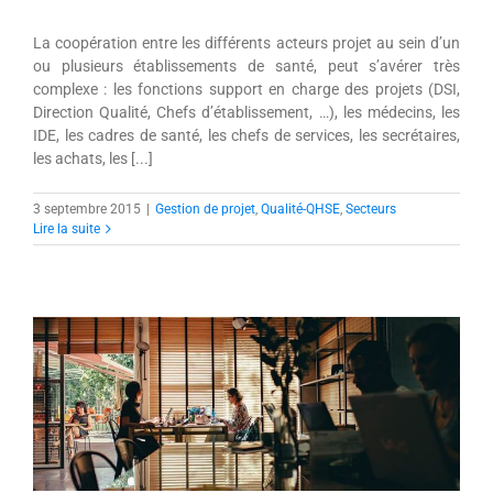
La coopération entre les différents acteurs projet au sein d’un
ou plusieurs établissements de santé, peut s’avérer très
complexe : les fonctions support en charge des projets (DSI,
Direction Qualité, Chefs d’établissement, …), les médecins, les
IDE, les cadres de santé, les chefs de services, les secrétaires,
les achats, les [...]
3 septembre 2015
|
Gestion de projet
,
Qualité-QHSE
,
Secteurs
Lire la suite
Gérer ses projets dans une collectivité
avec intra’know