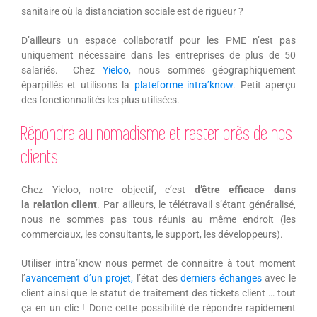
sanitaire où la distanciation sociale est de rigueur ?
D’ailleurs un espace collaboratif pour les PME n’est pas
uniquement nécessaire dans les entreprises de plus de 50
salariés. Chez
Yieloo
, nous sommes géographiquement
éparpillés et utilisons la
plateforme intra’know
. Petit aperçu
des fonctionnalités les plus utilisées.
Répondre au nomadisme et rester près de nos
clients
Chez Yieloo, notre objectif, c’est
d’être efficace dans
la relation client
. Par ailleurs, le télétravail s’étant généralisé,
nous ne sommes pas tous réunis au même endroit (les
commerciaux, les consultants, le support, les développeurs).
Utiliser intra’know nous permet de connaitre à tout moment
l’
avancement d’un projet,
l’état des
derniers échanges
avec le
client ainsi que le statut de traitement des tickets client … tout
ça en un clic ! Donc cette possibilité de répondre rapidement