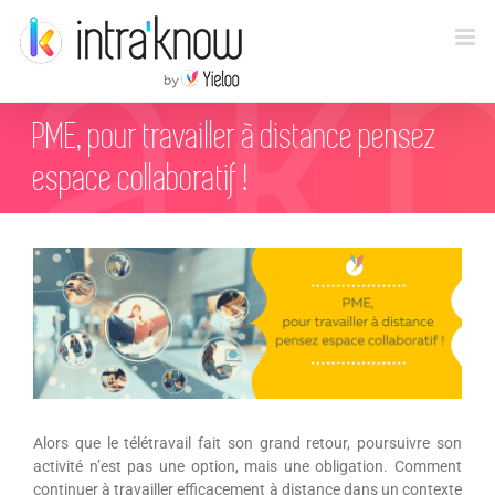
Passer
au
contenu
PME, pour travailler à distance pensez
espace collaboratif !
Voir
l'image
agrandie
Alors que le télétravail fait son grand retour, poursuivre son
activité n’est pas une option, mais une obligation. Comment
continuer à travailler efficacement à distance dans un contexte