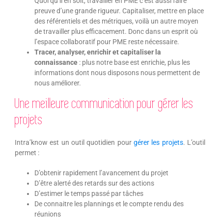
Quoi qu’il en soit, travailler en PME c’est aussi faire
preuve d’une grande rigueur. Capitaliser, mettre en place
des référentiels et des métriques, voilà un autre moyen
de travailler plus efficacement. Donc dans un esprit où
l’espace collaboratif pour PME reste nécessaire.
Tracer, analyser, enrichir et capitaliser la
connaissance
: plus notre base est enrichie, plus les
informations dont nous disposons nous permettent de
nous améliorer.
Une meilleure communication pour gérer les
projets
Intra’know est un outil quotidien pour
gérer les projets
. L’outil
permet :
D’obtenir rapidement l’avancement du projet
D’être alerté des retards sur des actions
D’estimer le temps passé par tâches
De connaitre les plannings et le compte rendu des
réunions