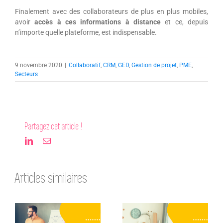
Finalement avec des collaborateurs de plus en plus mobiles,
avoir
accès à ces informations à distance
et ce, depuis
n’importe quelle plateforme, est indispensable.
9 novembre 2020
|
Collaboratif
,
CRM
,
GED
,
Gestion de projet
,
PME
,
Secteurs
Partagez cet article !
LinkedIn
Email
Articles similaires
3 bonnes
Les 5 bonnes
pratiques
pratiques pour